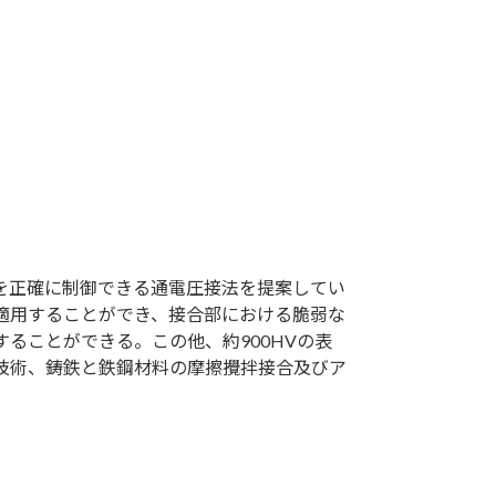
を正確に制御できる通電圧接法を提案してい
適用することができ、接合部における脆弱な
ることができる。この他、約900HVの表
技術、鋳鉄と鉄鋼材料の摩擦攪拌接合及びア