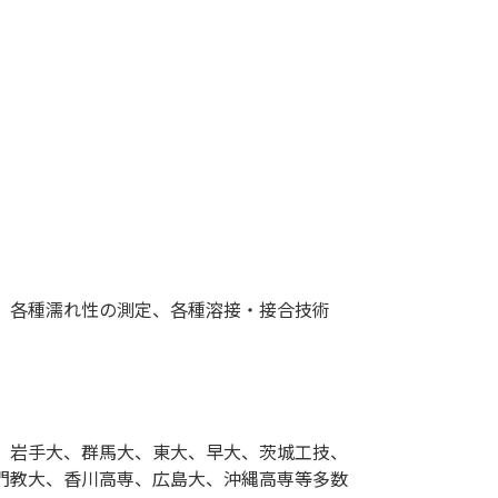
、各種濡れ性の測定、各種溶接・接合技術
、岩手大、群馬大、東大、早大、茨城工技、
門教大、香川高専、広島大、沖縄高専等多数