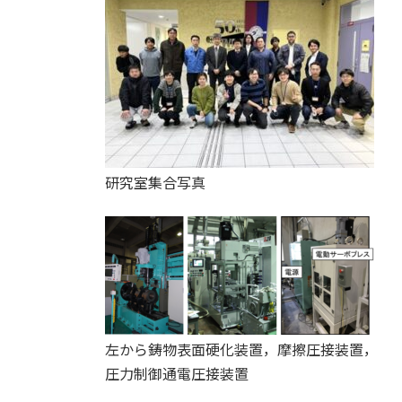
研究室集合写真
左から鋳物表面硬化装置，摩擦圧接装置，
圧力制御通電圧接装置