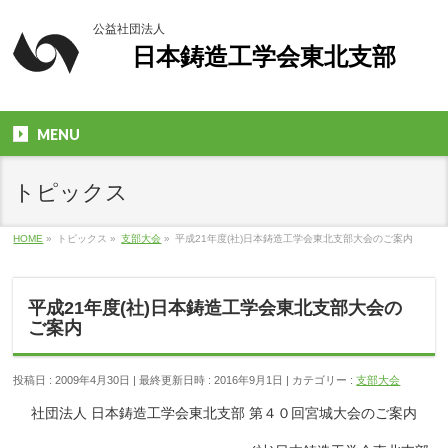
公益社団法人
日本鋳造工学会東北支部
MENU
トピックス
HOME
»
トピックス
»
支部大会
»
平成21年度(社)日本鋳造工学会東北支部大会のご案内
平成21年度(社)日本鋳造工学会東北支部大会の
ご案内
投稿日 : 2009年4月30日
最終更新日時 : 2016年9月1日
カテゴリー :
支部大会
社団法人 日本鋳造工学会東北支部 第４０回宮城大会のご案内