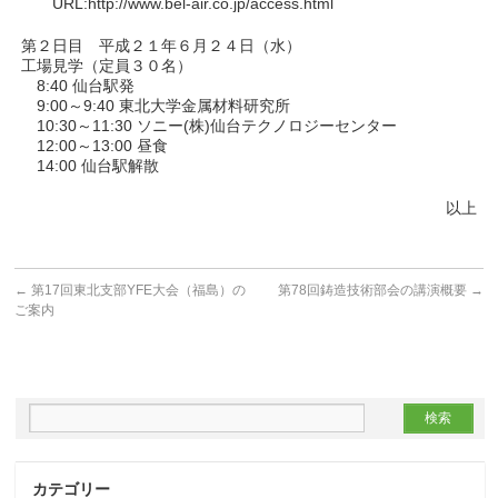
URL:http://www.bel-air.co.jp/access.html
第２日目 平成２１年６月２４日（水）
工場見学（定員３０名）
8:40 仙台駅発
9:00～9:40 東北大学金属材料研究所
10:30～11:30 ソニー(株)仙台テクノロジーセンター
12:00～13:00 昼食
14:00 仙台駅解散
以上
←
第17回東北支部YFE大会（福島）の
第78回鋳造技術部会の講演概要
→
ご案内
カテゴリー