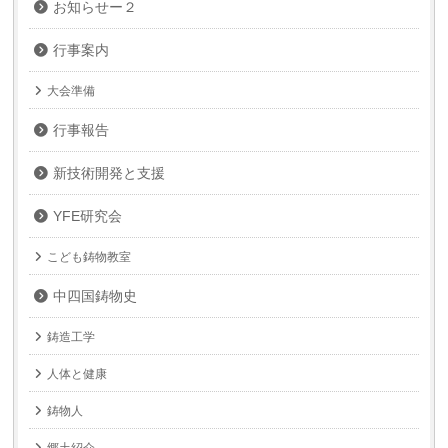
お知らせー２
行事案内
大会準備
行事報告
新技術開発と支援
YFE研究会
こども鋳物教室
中四国鋳物史
鋳造工学
人体と健康
鋳物人