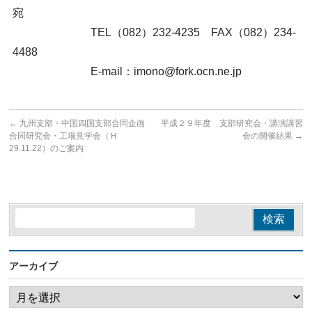
宛
TEL（082）232-4235 FAX（082）234-
4488
E-mail：imono@fork.ocn.ne.jp
←
九州支部・中国四国支部合同企画
平成２９年度 支部研究会・講演講習
合同研究会・工場見学会（Ｈ
会の開催結果
→
29.11.22）のご案内
アーカイブ
ア
ー
カ