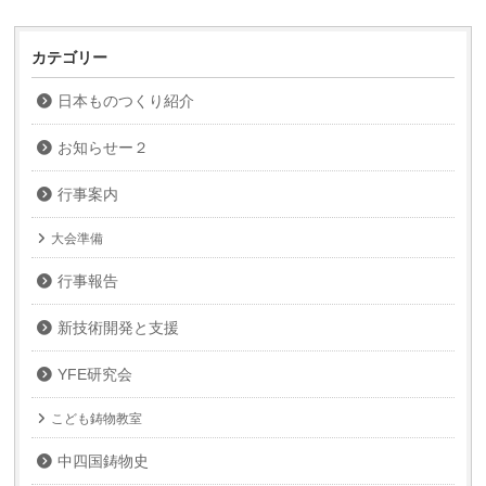
イ
ブ
カテゴリー
日本ものつくり紹介
お知らせー２
行事案内
大会準備
行事報告
新技術開発と支援
YFE研究会
こども鋳物教室
中四国鋳物史