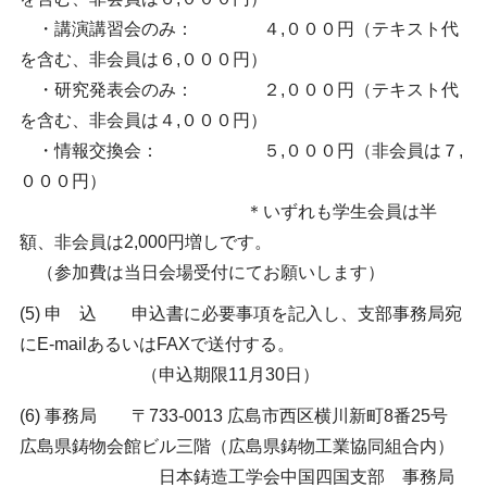
・講演講習会のみ： ４,０００円（テキスト代
を含む、非会員は６,０００円）
・研究発表会のみ： ２,０００円（テキスト代
を含む、非会員は４,０００円）
・情報交換会： ５,０００円（非会員は７,
０００円）
＊いずれも学生会員は半
額、非会員は2,000円増しです。
（参加費は当日会場受付にてお願いします）
(5) 申 込 申込書に必要事項を記入し、支部事務局宛
にE-mailあるいはFAXで送付する。
（申込期限11月30日）
(6) 事務局 〒733-0013 広島市西区横川新町8番25号
広島県鋳物会館ビル三階（広島県鋳物工業協同組合内）
日本鋳造工学会中国四国支部 事務局