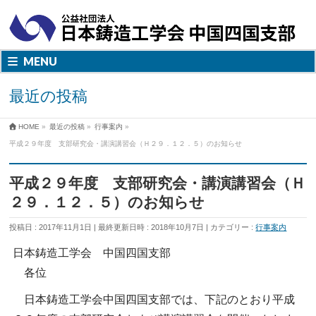
MENU
最近の投稿
HOME
»
最近の投稿
»
行事案内
»
平成２９年度 支部研究会・講演講習会（Ｈ２９．１２．５）のお知らせ
平成２９年度 支部研究会・講演講習会（Ｈ
２９．１２．５）のお知らせ
投稿日 : 2017年11月1日
最終更新日時 : 2018年10月7日
カテゴリー :
行事案内
日本鋳造工学会 中国四国支部
各位
日本鋳造工学会中国四国支部では、下記のとおり平成