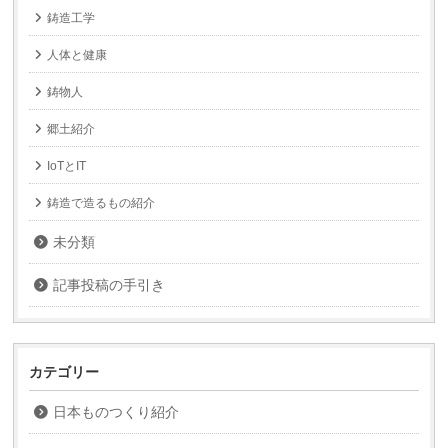
鋳造工学
人体と健康
鋳物人
郷土紹介
IoTとIT
鋳造で造るもの紹介
未分類
記事投稿の手引き
カテゴリー
日本ものつくり紹介