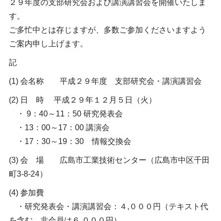
２９年度の支部研究会および講演講習会を開催いたしま
す。
ご多忙中とは存じますが、多数ご参加くださいますよう
ご案内申し上げます。
記
(1) 会名称 平成２９年度 支部研究会・講演講習会
(2) 日 時 平成２９年１２月５日（火）
・ 9：40～11：50 研究発表会
・13：00～17：00 講演会
・17：30～19：30 情報交換会
(3) 会 場 広島市工業技術センター（広島市中区千田
町3-8-24）
(4) 参加費
・研究発表会・講演講習会：４,０００円（テキスト代
を含む、非会員は６,０００円）