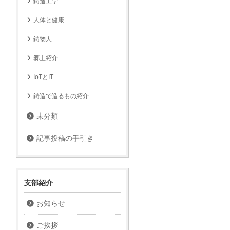
鋳造工学
人体と健康
鋳物人
郷土紹介
IoTとIT
鋳造で造るもの紹介
未分類
記事投稿の手引き
支部紹介
お知らせ
ご挨拶