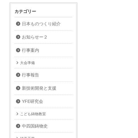
ブ
カテゴリー
日本ものつくり紹介
お知らせー２
行事案内
大会準備
行事報告
新技術開発と支援
YFE研究会
こども鋳物教室
中四国鋳物史