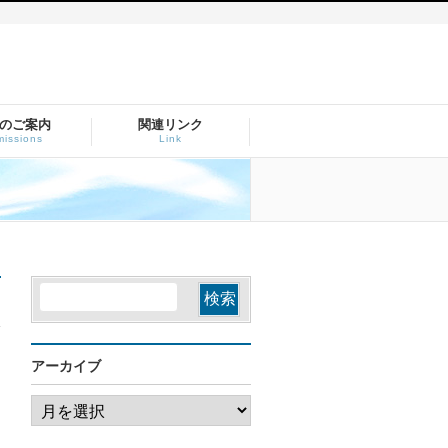
のご案内
関連リンク
issions
Link
アーカイブ
ア
ー
カ
イ