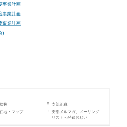
度事業計画
度事業計画
度事業計画
会)
挨拶
支部組織
在地・マップ
支部メルマガ、メーリング
リストへ登録お願い