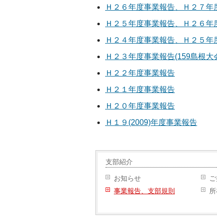
Ｈ２６年度事業報告、Ｈ２７年
Ｈ２５年度事業報告、Ｈ２６年
Ｈ２４年度事業報告、Ｈ２５年
Ｈ２３年度事業報告(159島根大
Ｈ２２年度事業報告
Ｈ２１年度事業報告
Ｈ２０年度事業報告
Ｈ１９(2009)年度事業報告
支部紹介
お知らせ
ご
事業報告、支部規則
所