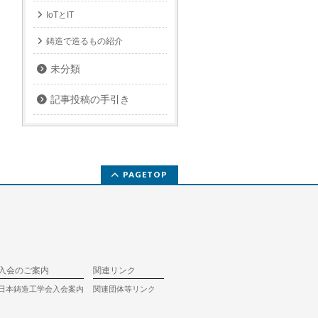
IoTとIT
鋳造で造るもの紹介
未分類
記事投稿の手引き
PAGETOP
入会のご案内
関連リンク
日本鋳造工学会入会案内
関連団体等リンク