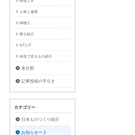
鋳造工学
人体と健康
鋳物人
郷土紹介
IoTとIT
鋳造で造るもの紹介
未分類
記事投稿の手引き
カテゴリー
日本ものつくり紹介
お知らせー２