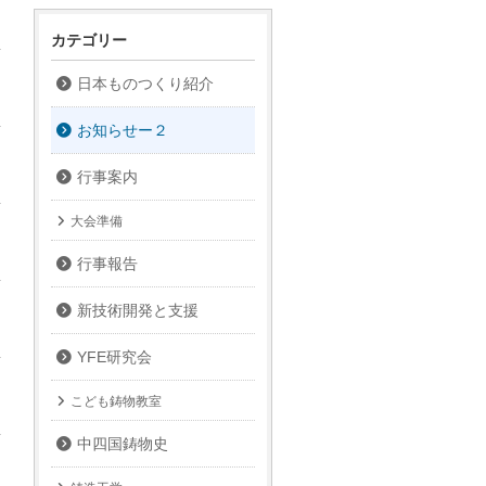
ブ
カテゴリー
日本ものつくり紹介
お知らせー２
行事案内
大会準備
行事報告
新技術開発と支援
YFE研究会
こども鋳物教室
中四国鋳物史