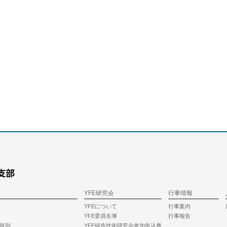
YFE研究会
行事情報
YFEについて
行事案内
YFE委員名簿
行事報告
規則
YFE鋳造技術研究会参加申込書