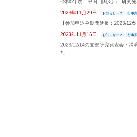
令和5年度 中国四国支部 研究
2023年11月29日
お知らせー２
行事
【参加申込み期間延長：2023/12
2023年11月16日
お知らせー２
行事
2023/12/14の支部研究発表会
た