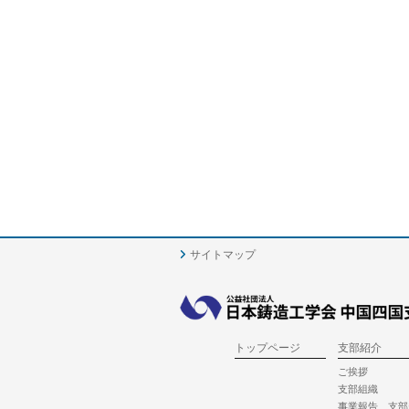
サイトマップ
トップページ
支部紹介
ご挨拶
支部組織
事業報告、支部