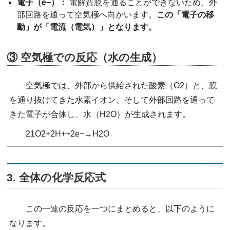
電子（e−）：
電解質膜を通ることができないため、外
部回路を通って空気極へ向かいます。
この「電子の移
動」が「電流（電気）」となります。
③ 空気極での反応（水の生成）
空気極では、外部から供給された酸素（O2​）と、膜
を通り抜けてきた水素イオン、そして外部回路を通って
きた電子が合体し、水（H2​O）が生成されます。
21​O2​+2H++2e−→H2​O
3. 全体の化学反応式
この一連の反応を一つにまとめると、以下のように
なります。