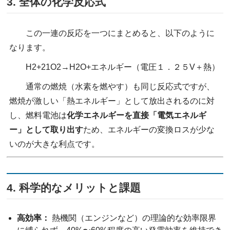
3. 全体の化学反応式
この一連の反応を一つにまとめると、以下のように
なります。
H2​+21​O2​→H2​O+エネルギー（電圧１．２５V＋熱）
通常の燃焼（水素を燃やす）も同じ反応式ですが、
燃焼が激しい「熱エネルギー」として放出されるのに対
し、燃料電池は
化学エネルギーを直接「電気エネルギ
ー」として取り出す
ため、エネルギーの変換ロスが少な
いのが大きな利点です。
4. 科学的なメリットと課題
高効率：
熱機関（エンジンなど）の理論的な効率限界