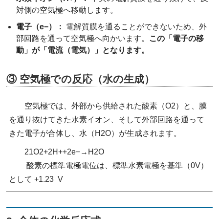
対側の空気極へ移動します。
電子（e−）：
電解質膜を通ることができないため、外
部回路を通って空気極へ向かいます。
この「電子の移
動」が「電流（電気）」となります。
③ 空気極での反応（水の生成）
空気極では、外部から供給された酸素（O2​）と、膜
を通り抜けてきた水素イオン、そして外部回路を通って
きた電子が合体し、水（H2​O）が生成されます。
21​O2​+2H++2e−→H2​O
酸素の標準電極電位は、標準水素電極を基準（0V）
として +1.23 V