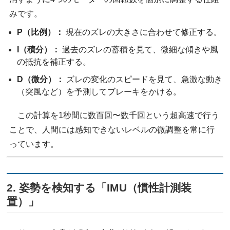
みです。
P（比例）：
現在のズレの大きさに合わせて修正する。
I（積分）：
過去のズレの蓄積を見て、微細な傾きや風
の抵抗を補正する。
D（微分）：
ズレの変化のスピードを見て、急激な動き
（突風など）を予測してブレーキをかける。
この計算を1秒間に数百回〜数千回という超高速で行う
ことで、人間には感知できないレベルの微調整を常に行
っています。
2. 姿勢を検知する「IMU（慣性計測装
置）」