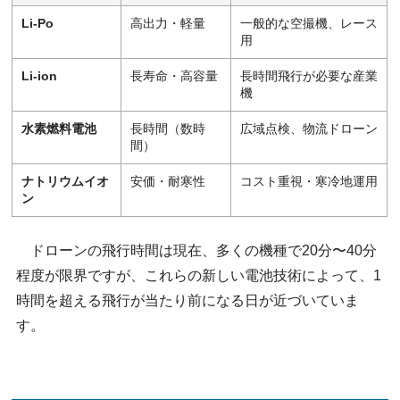
Li-Po
高出力・軽量
一般的な空撮機、レース
用
Li-ion
長寿命・高容量
長時間飛行が必要な産業
機
水素燃料電池
長時間（数時
広域点検、物流ドローン
間）
ナトリウムイオ
安価・耐寒性
コスト重視・寒冷地運用
ン
ドローンの飛行時間は現在、多くの機種で20分〜40分
程度が限界ですが、これらの新しい電池技術によって、1
時間を超える飛行が当たり前になる日が近づいていま
す。