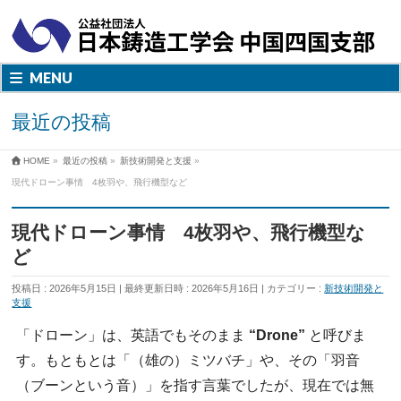
MENU
最近の投稿
HOME
»
最近の投稿
»
新技術開発と支援
»
現代ドローン事情 4枚羽や、飛行機型など
現代ドローン事情 4枚羽や、飛行機型な
ど
投稿日 : 2026年5月15日
最終更新日時 : 2026年5月16日
カテゴリー :
新技術開発と
支援
「ドローン」は、英語でもそのまま
“Drone”
と呼びま
す。もともとは「（雄の）ミツバチ」や、その「羽音
（ブーンという音）」を指す言葉でしたが、現在では無