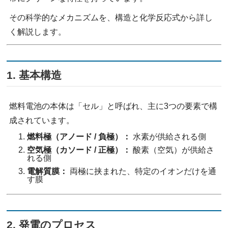
その科学的なメカニズムを、構造と化学反応式から詳し
く解説します。
1. 基本構造
燃料電池の本体は「セル」と呼ばれ、主に3つの要素で構
成されています。
燃料極（アノード / 負極）：
水素が供給される側
空気極（カソード / 正極）：
酸素（空気）が供給さ
れる側
電解質膜：
両極に挟まれた、特定のイオンだけを通
す膜
2. 発電のプロセス