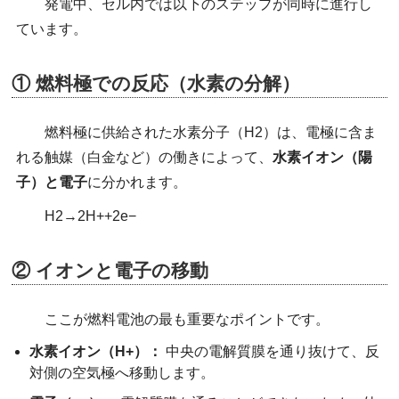
発電中、セル内では以下のステップが同時に進行し
ています。
① 燃料極での反応（水素の分解）
燃料極に供給された水素分子（H2​）は、電極に含ま
れる触媒（白金など）の働きによって、
水素イオン（陽
子）
と
電子
に分かれます。
H2​→2H++2e−
② イオンと電子の移動
ここが燃料電池の最も重要なポイントです。
水素イオン（H+）：
中央の電解質膜を通り抜けて、反
対側の空気極へ移動します。