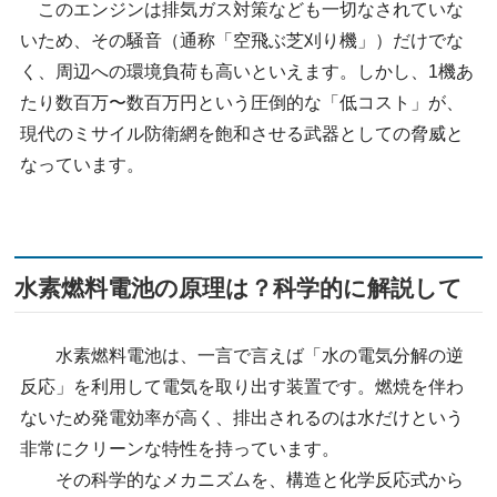
このエンジンは排気ガス対策なども一切なされていな
いため、その騒音（通称「空飛ぶ芝刈り機」）だけでな
く、周辺への環境負荷も高いといえます。しかし、1機あ
たり数百万〜数百万円という圧倒的な「低コスト」が、
現代のミサイル防衛網を飽和させる武器としての脅威と
なっています。
水素燃料電池の原理は？科学的に解説して
水素燃料電池は、一言で言えば「水の電気分解の逆
反応」を利用して電気を取り出す装置です。燃焼を伴わ
ないため発電効率が高く、排出されるのは水だけという
非常にクリーンな特性を持っています。
その科学的なメカニズムを、構造と化学反応式から