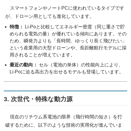
スマートフォンやノートPCに使われているタイプです
が、ドローン用としても進化しています。
特徴：
Li-Poと比較してエネルギー密度（同じ重さで貯
められる電気の量）が優れている傾向にあります。その
ため、瞬発力よりも「長時間、ゆっくり長く飛びたい」
という産業用の大型ドローンや、長距離航行モデルに採
用されることが増えています。
最近の動向：
セル（電池の単体）の性能向上により、
Li-Poに迫る高出力を出せるモデルも登場しています。
3. 次世代・特殊な動力源
現在のリチウム系電池の限界（飛行時間の短さ）を打
破するために、以下のような技術の実用化が進んでいま