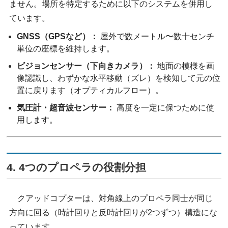
ません。場所を特定するために以下のシステムを併用し
ています。
GNSS（GPSなど）：
屋外で数メートル〜数十センチ
単位の座標を維持します。
ビジョンセンサー（下向きカメラ）：
地面の模様を画
像認識し、わずかな水平移動（ズレ）を検知して元の位
置に戻ります（オプティカルフロー）。
気圧計・超音波センサー：
高度を一定に保つために使
用します。
4. 4つのプロペラの役割分担
クアッドコプターは、対角線上のプロペラ同士が同じ
方向に回る（時計回りと反時計回りが2つずつ）構造にな
っています。