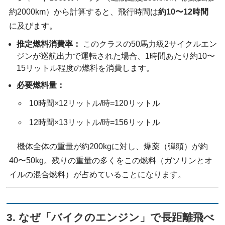
約2000km）から計算すると、飛行時間は
約10〜12時間
に及びます。
推定燃料消費率：
このクラスの50馬力級2サイクルエン
ジンが巡航出力で運転された場合、1時間あたり約10〜
15リットル程度の燃料を消費します。
必要燃料量：
10時間×12リットル/時=120リットル
12時間×13リットル/時=156リットル
機体全体の重量が約200kgに対し、爆薬（弾頭）が約
40〜50kg。残りの重量の多くをこの燃料（ガソリンとオ
イルの混合燃料）が占めていることになります。
3. なぜ「バイクのエンジン」で長距離飛べ