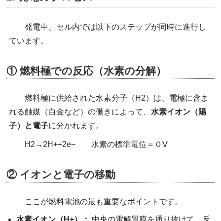
発電中、セル内では以下のステップが同時に進行し
ています。
① 燃料極での反応（水素の分解）
燃料極に供給された水素分子（H2​）は、電極に含ま
れる触媒（白金など）の働きによって、
水素イオン（陽
子）と電子
に分かれます。
H2​→2H++2e− 水素の標準電位＝０V
② イオンと電子の移動
ここが燃料電池の最も重要なポイントです。
水素イオン（H+）：
中央の電解質膜を通り抜けて、反