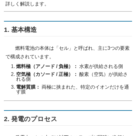
詳しく解説します。
1. 基本構造
燃料電池の本体は「セル」と呼ばれ、主に3つの要素
で構成されています。
燃料極（アノード / 負極）：
水素が供給される側
空気極（カソード / 正極）：
酸素（空気）が供給さ
れる側
電解質膜：
両極に挟まれた、特定のイオンだけを通
す膜
2. 発電のプロセス