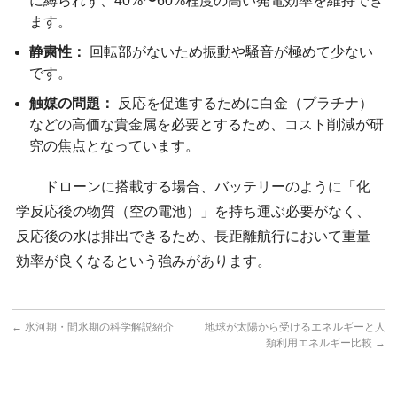
に縛られず、40%〜60%程度の高い発電効率を維持でき
ます。
静粛性：
回転部がないため振動や騒音が極めて少ない
です。
触媒の問題：
反応を促進するために白金（プラチナ）
などの高価な貴金属を必要とするため、コスト削減が研
究の焦点となっています。
ドローンに搭載する場合、バッテリーのように「化
学反応後の物質（空の電池）」を持ち運ぶ必要がなく、
反応後の水は排出できるため、長距離航行において重量
効率が良くなるという強みがあります。
←
氷河期・間氷期の科学解説紹介
地球が太陽から受けるエネルギーと人
類利用エネルギー比較
→