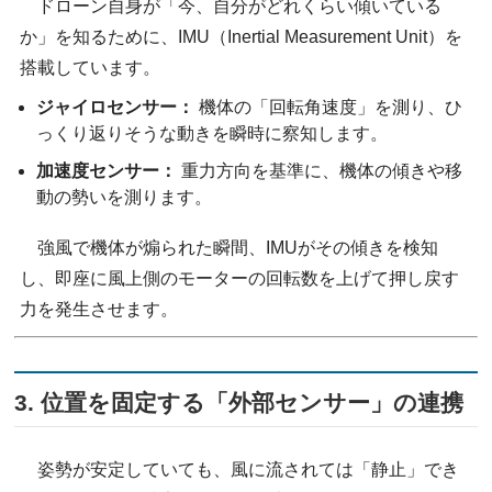
ドローン自身が「今、自分がどれくらい傾いている
か」を知るために、IMU（Inertial Measurement Unit）を
搭載しています。
ジャイロセンサー：
機体の「回転角速度」を測り、ひ
っくり返りそうな動きを瞬時に察知します。
加速度センサー：
重力方向を基準に、機体の傾きや移
動の勢いを測ります。
強風で機体が煽られた瞬間、IMUがその傾きを検知
し、即座に風上側のモーターの回転数を上げて押し戻す
力を発生させます。
3. 位置を固定する「外部センサー」の連携
姿勢が安定していても、風に流されては「静止」でき