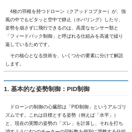
4枚の羽根を持つドローン（クアッドコプター）が、強
風の中でもピタッと空中で静止（ホバリング）したり、
姿勢を崩さずに飛行できるのは、高度なセンサー類と
「フィードバック制御」と呼ばれる仕組みを高速で繰り
返しているためです。
その核心となる技術を、いくつかの要素に分けて解説
します。
1. 基本的な姿勢制御：PID制御
ドローンの制御の心臓部は「PID制御」というアルゴリ
ズムです。これは目標とする姿勢（例えば「水平」）
と、現在の実際の姿勢の「ズレ」を計算し、それを打ち
消すように4つのモーターの回転数を個別に調整する仕組