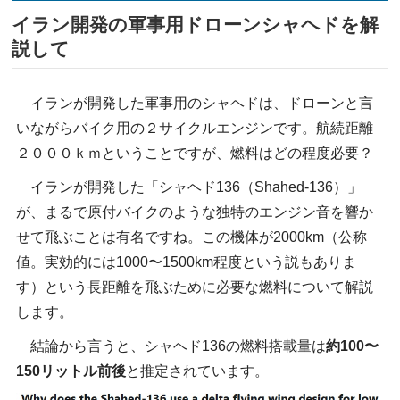
イラン開発の軍事用ドローンシャヘドを解
説して
イランが開発した軍事用のシャヘドは、ドローンと言
いながらバイク用の２サイクルエンジンです。航続距離
２０００ｋｍということですが、燃料はどの程度必要？
イランが開発した「シャヘド136（Shahed-136）」
が、まるで原付バイクのような独特のエンジン音を響か
せて飛ぶことは有名ですね。この機体が2000km（公称
値。実効的には1000〜1500km程度という説もありま
す）という長距離を飛ぶために必要な燃料について解説
します。
結論から言うと、シャヘド136の燃料搭載量は
約100〜
150リットル前後
と推定されています。