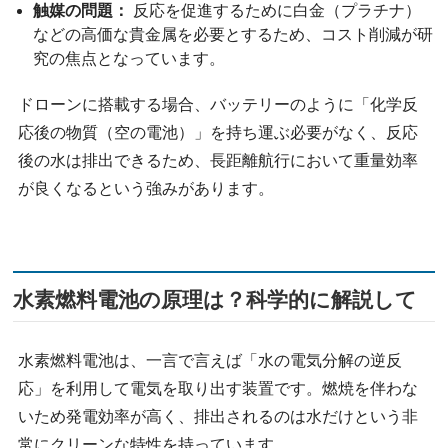
触媒の問題：
反応を促進するために白金（プラチナ）
などの高価な貴金属を必要とするため、コスト削減が研
究の焦点となっています。
ドローンに搭載する場合、バッテリーのように「化学反
応後の物質（空の電池）」を持ち運ぶ必要がなく、反応
後の水は排出できるため、長距離航行において重量効率
が良くなるという強みがあります。
水素燃料電池の原理は？科学的に解説して
水素燃料電池は、一言で言えば「水の電気分解の逆反
応」を利用して電気を取り出す装置です。燃焼を伴わな
いため発電効率が高く、排出されるのは水だけという非
常にクリーンな特性を持っています。