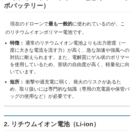
ポバッテリー）
現在のドローンで
最も一般的
に使われているのが、こ
のリチウムイオンポリマー電池です。
特徴：
通常のリチウムイオン電池よりも出力密度（一
度に大きな電流を流す力）が高く、急な加速や強風への
対抗に耐えられます。また、電解質にゲル状のポリマー
を使用しているため、形状の自由度が高く、軽量化に向
いています。
短所：
衝撃や過充電に弱く、発火のリスクがあるた
め、取り扱いには専門的な知識（専用の充電器や保管バ
ッグの使用など）が必要です。
2. リチウムイオン電池（Li-ion）