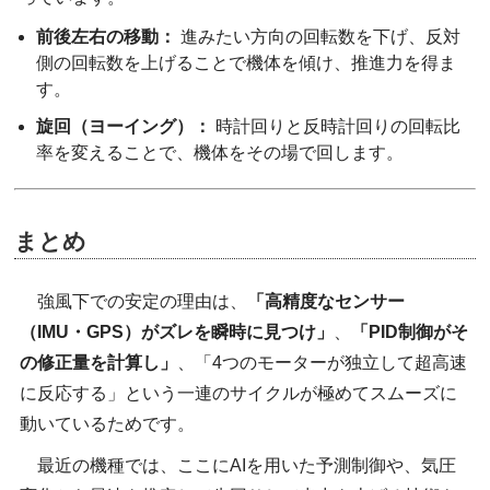
前後左右の移動：
進みたい方向の回転数を下げ、反対
側の回転数を上げることで機体を傾け、推進力を得ま
す。
旋回（ヨーイング）：
時計回りと反時計回りの回転比
率を変えることで、機体をその場で回します。
まとめ
強風下での安定の理由は、
「高精度なセンサー
（IMU・GPS）がズレを瞬時に見つけ」
、
「PID制御がそ
の修正量を計算し」
、「4つのモーターが独立して超高速
に反応する」という一連のサイクルが極めてスムーズに
動いているためです。
最近の機種では、ここにAIを用いた予測制御や、気圧