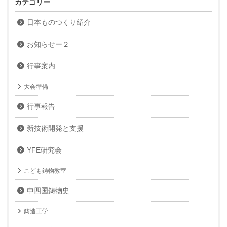
カテゴリー
日本ものつくり紹介
お知らせー２
行事案内
大会準備
行事報告
新技術開発と支援
YFE研究会
こども鋳物教室
中四国鋳物史
鋳造工学