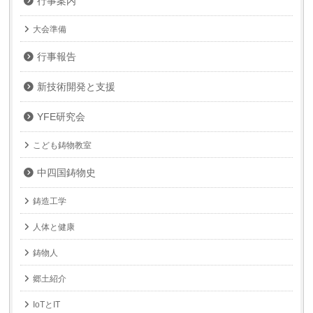
行事案内
大会準備
行事報告
新技術開発と支援
YFE研究会
こども鋳物教室
中四国鋳物史
鋳造工学
人体と健康
鋳物人
郷土紹介
IoTとIT