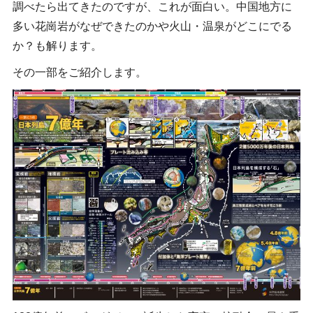
調べたら出てきたのですが、これが面白い。中国地方に
多い花崗岩がなぜできたのかや火山・温泉がどこにでる
か？も解ります。
その一部をご紹介します。