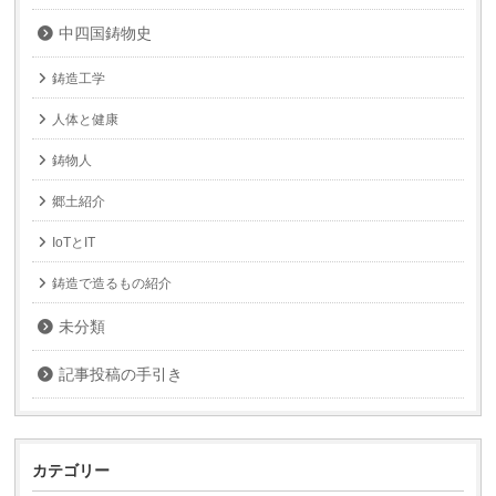
中四国鋳物史
鋳造工学
人体と健康
鋳物人
郷土紹介
IoTとIT
鋳造で造るもの紹介
未分類
記事投稿の手引き
カテゴリー