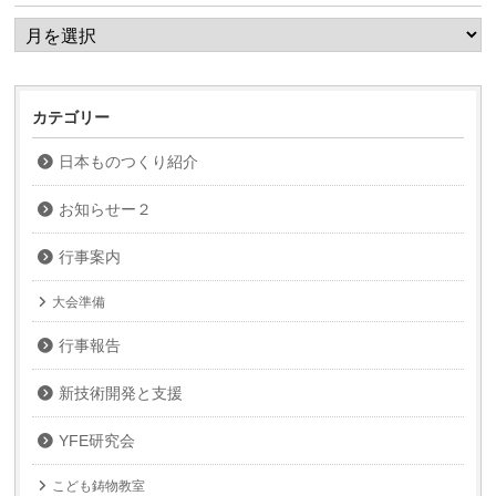
ア
ー
カ
イ
ブ
カテゴリー
日本ものつくり紹介
お知らせー２
行事案内
大会準備
行事報告
新技術開発と支援
YFE研究会
こども鋳物教室