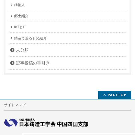
鋳物人
郷土紹介
IoTとIT
鋳造で造るもの紹介
未分類
記事投稿の手引き
PAGETOP
サイトマップ