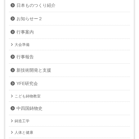
日本ものつくり紹介
お知らせー２
行事案内
大会準備
行事報告
新技術開発と支援
YFE研究会
こども鋳物教室
中四国鋳物史
鋳造工学
人体と健康