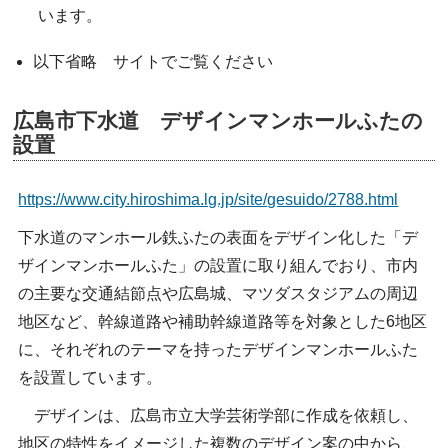
います。
以下省略 サイトでご覧ください
広島市下水道 デザインマンホールふたの
設置
https://www.city.hiroshima.lg.jp/site/gesuido/2788.html
下水道のマンホール鉄ふたの表面をデザイン化した「デ
ザインマンホールふた」の設置に取り組んでおり、市内
の主要な交通結節点や広島城、マツダスタジアムの周辺
地区など、幹線道路や補助幹線道路等を対象とした6地区
に、それぞれのテーマを持ったデザインマンホールふた
を設置しています。
デザインは、広島市立大学芸術学部に作成を依頼し、
地区の特性をイメージした複数のデザイン案の中から、