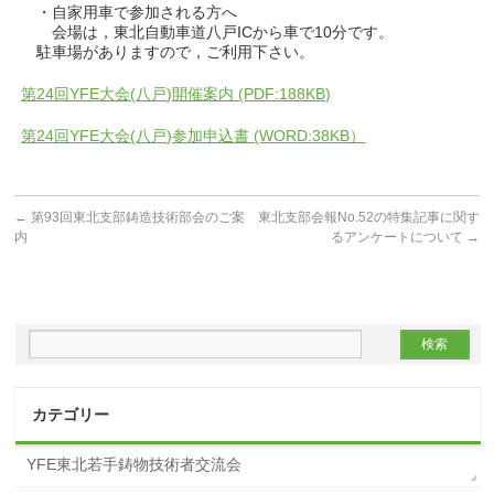
・自家用車で参加される方へ
会場は，東北自動車道八戸ICから車で10分です。
駐車場がありますので，ご利用下さい。
第24回YFE大会(八戸)開催案内 (PDF:188KB)
第24回YFE大会(八戸)参加申込書 (WORD:38KB）
←
第93回東北支部鋳造技術部会のご案
東北支部会報No.52の特集記事に関す
内
るアンケートについて
→
カテゴリー
YFE東北若手鋳物技術者交流会