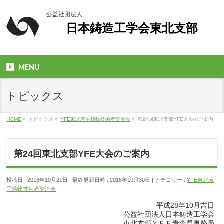
公益社団法人
日本鋳造工学会東北支部
MENU
トピックス
HOME
»
トピックス
»
YFE東北若手鋳物技術者交流会
»
第24回東北支部YFE大会のご案内
第24回東北支部YFE大会のご案内
投稿日 : 2016年10月21日
最終更新日時 : 2018年10月30日
カテゴリー :
YFE東北若
手鋳物技術者交流会
平成28年10月吉日
公益社団法人日本鋳造工学会
東北支部ＹＦＥ青森県事務局