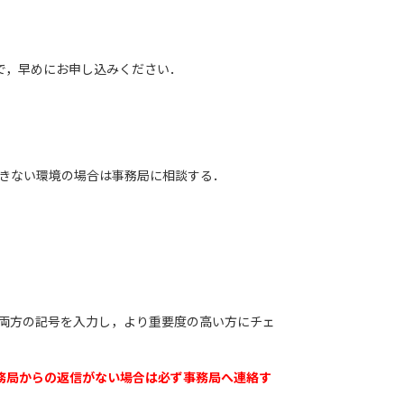
ので，早めにお申し込みください．
できない環境の場合は事務局に相談する．
の両方の記号を入力し，より重要度の高い方にチェ
務局からの返信がない場合は必ず事務局へ連絡す