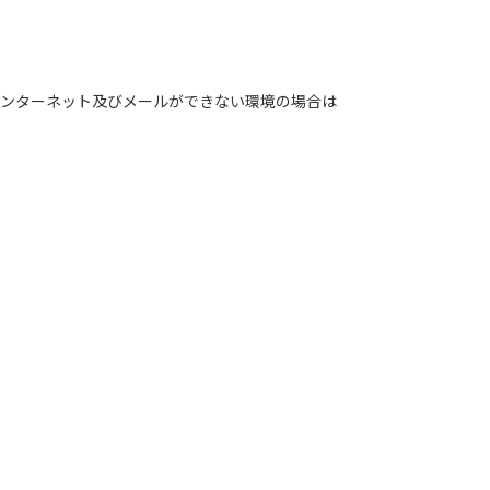
さい ） インターネット及びメールができない環境の場合は