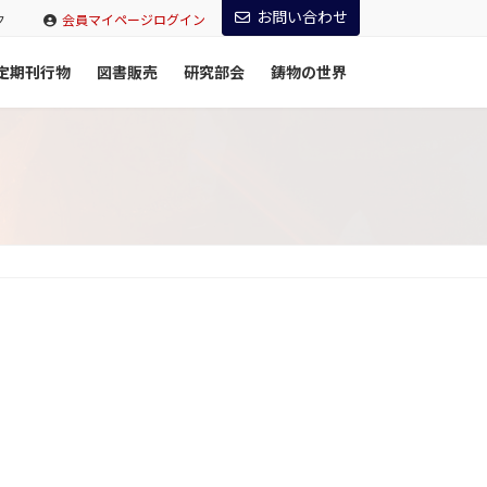
お問い合わせ
ク
会員マイページログイン
定期刊行物
図書販売
研究部会
鋳物の世界