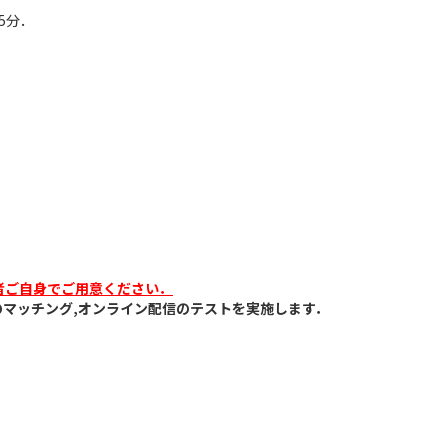
5分．
者ご自身でご用意ください．
マッチング,オンライン配信のテストを実施します．