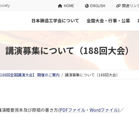
ciety
HOME
ENGLISH
関連リン
日本鋳造工学会について
全国大会・行事・公募
講演募集について（188回大会）
第188回全国講演大会】 開催のご案内
講演募集について（188回大会）
演概要見本及び原稿の書き方(
PDFファイル
・
Wordファイル
)／