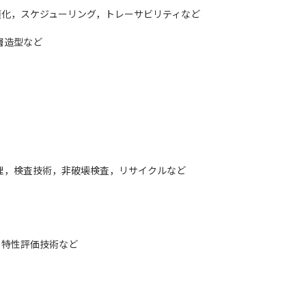
適化，スケジューリング，トレーサビリティなど
層造型など
理，検査技術，非破壊検査，リサイクルなど
，特性評価技術など