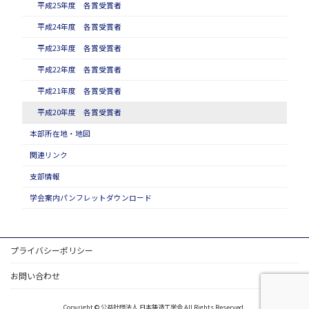
平成25年度 各賞受賞者
平成24年度 各賞受賞者
平成23年度 各賞受賞者
平成22年度 各賞受賞者
平成21年度 各賞受賞者
平成20年度 各賞受賞者
本部所在地・地図
関連リンク
支部情報
学会案内パンフレットダウンロード
プライバシーポリシー
お問い合わせ
Copyright © 公益社団法人 日本鋳造工学会 All Rights Reserved.