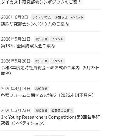
ダイカスト研究部会シンポジウムのご案内
2026年6月8日
シンポジウム
お知らせ
イベント
鋳鉄研究部会シンポジウムのご案内
2026年5月21日
お知らせ
イベント
第187回全国講演大会ご案内
2026年5月20日
お知らせ
イベント
令和8年度定時社員総会・表彰式のご案内（5月23日
開催）
2026年4月14日
お知らせ
各種フォームに関するお詫び（2026.4.14不具合）
2026年3月23日
お知らせ
公募等のご案内
3rd Young Researchers Competition(第3回若手研
究者コンペティション）