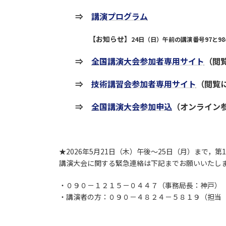
⇒
講演プログラム
【お知らせ】
24日（日）午前の講演番号97と
⇒
全国講演大会参加者専用サイト
（閲
⇒
技術講習会参加者専用サイト
（閲覧に
⇒
全国講演大会参加申込
（オンライン
★2026年5月21日（木）午後～25日（月）まで，
講演大会に関する緊急連絡は下記までお願いいたし
・０９０－１２１５－０４４７（事務局長：神戸）
・講演者の方：０９０－４８２４－５８１９（担当