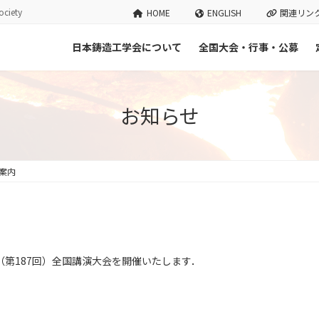
ciety
HOME
ENGLISH
関連リン
日本鋳造工学会について
全国大会・行事・公募
お知らせ
案内
期（第187回）全国講演大会を開催いたします．