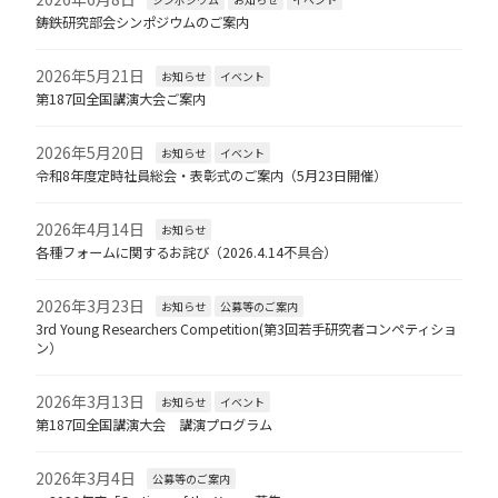
鋳鉄研究部会シンポジウムのご案内
2026年5月21日
お知らせ
イベント
第187回全国講演大会ご案内
2026年5月20日
お知らせ
イベント
令和8年度定時社員総会・表彰式のご案内（5月23日開催）
2026年4月14日
お知らせ
各種フォームに関するお詫び（2026.4.14不具合）
2026年3月23日
お知らせ
公募等のご案内
3rd Young Researchers Competition(第3回若手研究者コンペティショ
ン）
2026年3月13日
お知らせ
イベント
第187回全国講演大会 講演プログラム
2026年3月4日
公募等のご案内