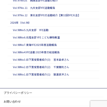
Vol.97No10. 関西支部YFE活動の紹介
Vol.97No.11 九州支部YFE活動報告
Vol.97No.12 東北支部YFEの活動紹介【第32回YFE大会】
2026年（Vol.98）
Vol.98No5.九州支部 YFE活動
Vol.98No6.北陸支部 YFE こども鋳物教室
Vol.98No7.東海YFE2025年度活動報告
Vol.98No4.YFE活動 2025年度の総括報告
Vol.98No3.日下賞受賞者紹介(3) 宮本諭卓さん
Vol.98No2.日下賞受賞者紹介(2) 千葉雅則さん
Vol.98No1.日下賞受賞者紹介(1) 猿渡直洋さん
プライバシーポリシー
お問い合わせ