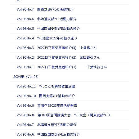
Vol.95No.7 関東支部YFEの活動紹介
Vol.95No.6 北海道支部YFE活動の紹介
Vol.95No.5 中国四国支部YFE活動の紹介
Vol.95No.4 YFE活動2022年の振り返り
Vol.95No.3 2022日下賞受賞者紹介(3) 中橋篤さん
Vol.95No.2 2022日下賞受賞者紹介(2) 柴田顕弘さん
Vol.95No.1 2022日下賞受賞者紹介(1) 千葉浩行さん
2024年（Vol.96）
Vol.96No.11 YFEこども鋳物教室活動
Vol.96No.10 関西支部YFE活動の紹介
Vol.96No.9 東海YFE2023年度活動報告
Vol.96No.8 第183回全国講演大会 YFE大会（関東支部YFE）
Vol.96No.7 北海道支部YFE活動の紹介
Vol.96No.6 中国四国支部YFE活動の紹介