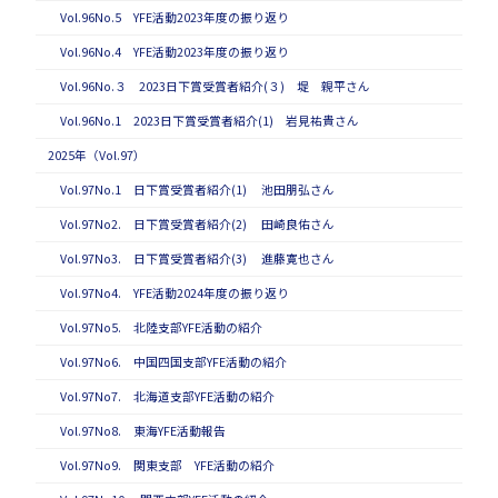
Vol.96No.5 YFE活動2023年度の振り返り
Vol.96No.4 YFE活動2023年度の振り返り
Vol.96No.３ 2023日下賞受賞者紹介(３) 堤 親平さん
Vol.96No.1 2023日下賞受賞者紹介(1) 岩見祐貴さん
2025年（Vol.97）
Vol.97No.1 日下賞受賞者紹介(1) 池田朋弘さん
Vol.97No2. 日下賞受賞者紹介(2) 田崎良佑さん
Vol.97No3. 日下賞受賞者紹介(3) 進藤寛也さん
Vol.97No4. YFE活動2024年度の振り返り
Vol.97No5. 北陸支部YFE活動の紹介
Vol.97No6. 中国四国支部YFE活動の紹介
Vol.97No7. 北海道支部YFE活動の紹介
Vol.97No8. 東海YFE活動報告
Vol.97No9. 関東支部 YFE活動の紹介