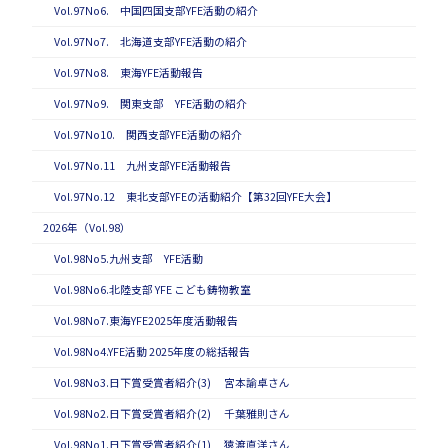
Vol.97No6. 中国四国支部YFE活動の紹介
Vol.97No7. 北海道支部YFE活動の紹介
Vol.97No8. 東海YFE活動報告
Vol.97No9. 関東支部 YFE活動の紹介
Vol.97No10. 関西支部YFE活動の紹介
Vol.97No.11 九州支部YFE活動報告
Vol.97No.12 東北支部YFEの活動紹介【第32回YFE大会】
2026年（Vol.98）
Vol.98No5.九州支部 YFE活動
Vol.98No6.北陸支部 YFE こども鋳物教室
Vol.98No7.東海YFE2025年度活動報告
Vol.98No4.YFE活動 2025年度の総括報告
Vol.98No3.日下賞受賞者紹介(3) 宮本諭卓さん
Vol.98No2.日下賞受賞者紹介(2) 千葉雅則さん
Vol.98No1.日下賞受賞者紹介(1) 猿渡直洋さん