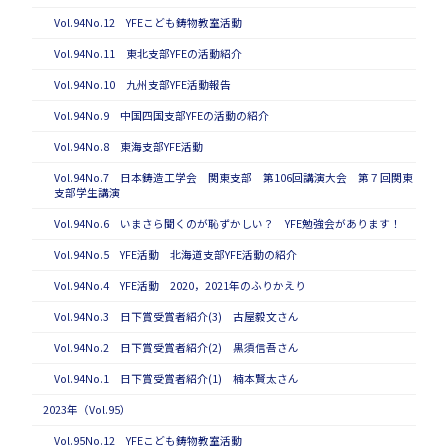
Vol.94No.12 YFEこども鋳物教室活動
Vol.94No.11 東北支部YFEの活動紹介
Vol.94No.10 九州支部YFE活動報告
Vol.94No.9 中国四国支部YFEの活動の紹介
Vol.94No.8 東海支部YFE活動
Vol.94No.7 日本鋳造工学会 関東支部 第106回講演大会 第７回関東
支部学生講演
Vol.94No.6 いまさら聞くのが恥ずかしい？ YFE勉強会があります！
Vol.94No.5 YFE活動 北海道支部YFE活動の紹介
Vol.94No.4 YFE活動 2020，2021年のふりかえり
Vol.94No.3 日下賞受賞者紹介(3) 古屋毅文さん
Vol.94No.2 日下賞受賞者紹介(2) 黒須信吾さん
Vol.94No.1 日下賞受賞者紹介(1) 楠本賢太さん
2023年（Vol.95）
Vol.95No.12 YFEこども鋳物教室活動