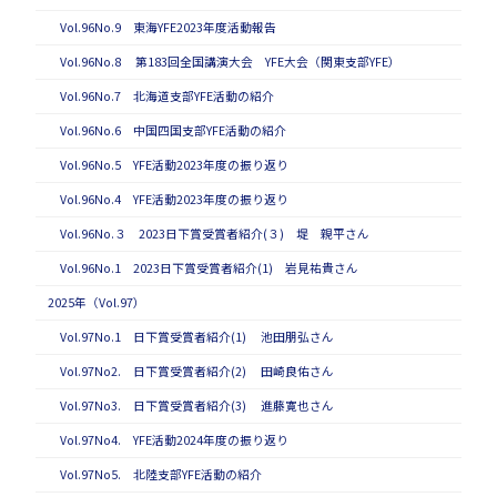
Vol.96No.9 東海YFE2023年度活動報告
Vol.96No.8 第183回全国講演大会 YFE大会（関東支部YFE）
Vol.96No.7 北海道支部YFE活動の紹介
Vol.96No.6 中国四国支部YFE活動の紹介
Vol.96No.5 YFE活動2023年度の振り返り
Vol.96No.4 YFE活動2023年度の振り返り
Vol.96No.３ 2023日下賞受賞者紹介(３) 堤 親平さん
Vol.96No.1 2023日下賞受賞者紹介(1) 岩見祐貴さん
2025年（Vol.97）
Vol.97No.1 日下賞受賞者紹介(1) 池田朋弘さん
Vol.97No2. 日下賞受賞者紹介(2) 田崎良佑さん
Vol.97No3. 日下賞受賞者紹介(3) 進藤寛也さん
Vol.97No4. YFE活動2024年度の振り返り
Vol.97No5. 北陸支部YFE活動の紹介