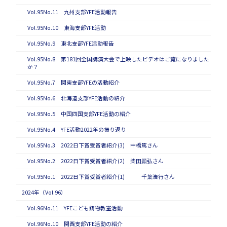
Vol.95No.11 九州支部YFE活動報告
Vol.95No.10 東海支部YFE活動
Vol.95No.9 東北支部YFE活動報告
Vol.95No.8 第181回全国講演大会で上映したビデオはご覧になりました
か？
Vol.95No.7 関東支部YFEの活動紹介
Vol.95No.6 北海道支部YFE活動の紹介
Vol.95No.5 中国四国支部YFE活動の紹介
Vol.95No.4 YFE活動2022年の振り返り
Vol.95No.3 2022日下賞受賞者紹介(3) 中橋篤さん
Vol.95No.2 2022日下賞受賞者紹介(2) 柴田顕弘さん
Vol.95No.1 2022日下賞受賞者紹介(1) 千葉浩行さん
2024年（Vol.96）
Vol.96No.11 YFEこども鋳物教室活動
Vol.96No.10 関西支部YFE活動の紹介