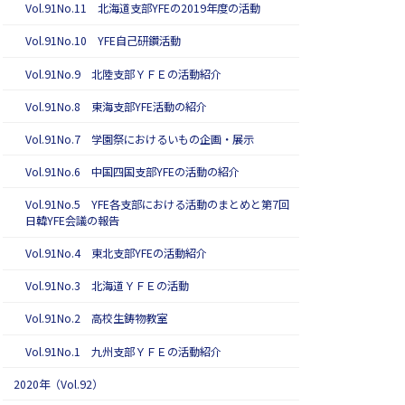
Vol.91No.11 北海道支部YFEの2019年度の活動
Vol.91No.10 YFE自己研鑽活動
Vol.91No.9 北陸支部ＹＦＥの活動紹介
Vol.91No.8 東海支部YFE活動の紹介
Vol.91No.7 学園祭におけるいもの企画・展示
Vol.91No.6 中国四国支部YFEの活動の紹介
Vol.91No.5 YFE各支部における活動のまとめと第7回
日韓YFE会議の報告
Vol.91No.4 東北支部YFEの活動紹介
Vol.91No.3 北海道ＹＦＥの活動
Vol.91No.2 高校生鋳物教室
Vol.91No.1 九州支部ＹＦＥの活動紹介
2020年（Vol.92）