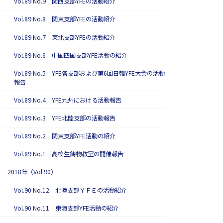
Vol.89 No.9 関西支部YFEの活動紹介
Vol.89 No.8 関東支部YFEの活動紹介
Vol.89 No.7 東北支部YFEの活動紹介
Vol.89 No.6 中国四国支部YFE活動の紹介
Vol.89 No.5 YFE各支部および第6回日韓YFE大会の活動
報告
Vol.89 No.4 YFE九州における活動報告
Vol.89 No.3 YFE北陸支部の活動報告
Vol.89 No.2 関東支部YFE活動の紹介
Vol.89 No.1 高校生鋳物教室の開催報告
2018年（Vol.90）
Vol.90 No.12 北陸支部ＹＦＥの活動紹介
Vol.90 No.11 東海支部YFE活動の紹介