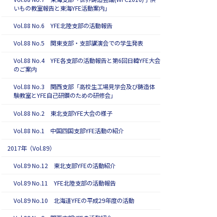
いもの教室報告と東海YFE活動案内」
Vol.88 No.6 YFE北陸支部の活動報告
Vol.88 No.5 関東支部・支部講演会での学生発表
Vol.88 No.4 YFE各支部の活動報告と第6回日韓YFE大会
のご案内
Vol.88 No.3 関西支部「高校生工場見学会及び鋳造体
験教室とYFE自己研鑚のための研修会」
Vol.88 No.2 東北支部YFE大会の様子
Vol.88 No.1 中国四国支部YFE活動の紹介
2017年（Vol.89）
Vol.89 No.12 東北支部YFEの活動紹介
Vol.89 No.11 YFE北陸支部の活動報告
Vol.89 No.10 北海道YFEの平成29年度の活動