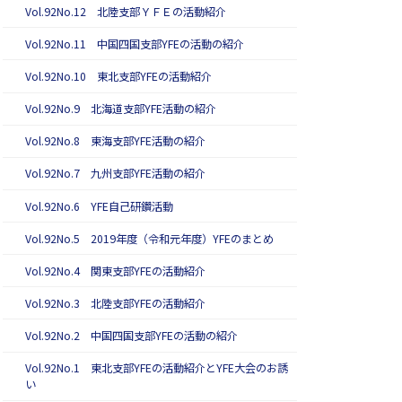
Vol.92No.12 北陸支部ＹＦＥの活動紹介
Vol.92No.11 中国四国支部YFEの活動の紹介
Vol.92No.10 東北支部YFEの活動紹介
Vol.92No.9 北海道支部YFE活動の紹介
Vol.92No.8 東海支部YFE活動の紹介
Vol.92No.7 九州支部YFE活動の紹介
Vol.92No.6 YFE自己研鑽活動
Vol.92No.5 2019年度（令和元年度）YFEのまとめ
Vol.92No.4 関東支部YFEの活動紹介
Vol.92No.3 北陸支部YFEの活動紹介
Vol.92No.2 中国四国支部YFEの活動の紹介
Vol.92No.1 東北支部YFEの活動紹介とYFE大会のお誘
い