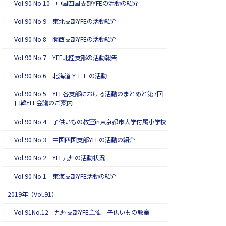
Vol.90 No.10 中国四国支部YFEの活動の紹介
Vol.90 No.9 東北支部YFEの活動紹介
Vol.90 No.8 関西支部YFEの活動紹介
Vol.90 No.7 YFE北陸支部の活動報告
Vol.90 No.6 北海道ＹＦＥの活動
Vol.90 No.5 YFE各支部における活動のまとめと第7回
日韓YFE会議のご案内
Vol.90 No.4 子供いもの教室in東京都市大学付属小学校
Vol.90 No.3 中国四国支部YFEの活動の紹介
Vol.90 No.2 YFE九州の活動状況
Vol.90 No.1 東海支部YFE活動の紹介
2019年（Vol.91）
Vol.91No.12 九州支部YFE主催「子供いもの教室」