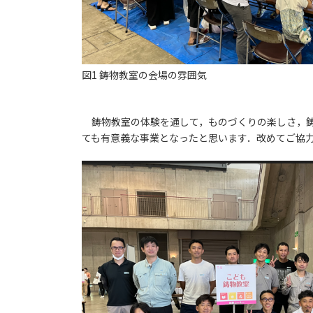
図1 鋳物教室の会場の雰囲気
鋳物教室の体験を通して，ものづくりの楽しさ，鋳
ても有意義な事業となったと思います．改めてご協