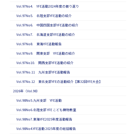
Vol.97No4. YFE活動2024年度の振り返り
Vol.97No5. 北陸支部YFE活動の紹介
Vol.97No6. 中国四国支部YFE活動の紹介
Vol.97No7. 北海道支部YFE活動の紹介
Vol.97No8. 東海YFE活動報告
Vol.97No9. 関東支部 YFE活動の紹介
Vol.97No10. 関西支部YFE活動の紹介
Vol.97No.11 九州支部YFE活動報告
Vol.97No.12 東北支部YFEの活動紹介【第32回YFE大会】
2026年（Vol.98）
Vol.98No5.九州支部 YFE活動
Vol.98No6.北陸支部 YFE こども鋳物教室
Vol.98No7.東海YFE2025年度活動報告
Vol.98No4.YFE活動 2025年度の総括報告