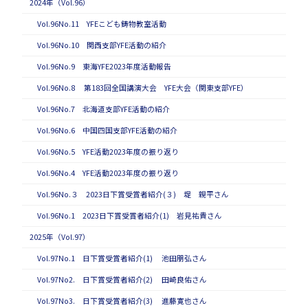
2024年（Vol.96）
Vol.96No.11 YFEこども鋳物教室活動
Vol.96No.10 関西支部YFE活動の紹介
Vol.96No.9 東海YFE2023年度活動報告
Vol.96No.8 第183回全国講演大会 YFE大会（関東支部YFE）
Vol.96No.7 北海道支部YFE活動の紹介
Vol.96No.6 中国四国支部YFE活動の紹介
Vol.96No.5 YFE活動2023年度の振り返り
Vol.96No.4 YFE活動2023年度の振り返り
Vol.96No.３ 2023日下賞受賞者紹介(３) 堤 親平さん
Vol.96No.1 2023日下賞受賞者紹介(1) 岩見祐貴さん
2025年（Vol.97）
Vol.97No.1 日下賞受賞者紹介(1) 池田朋弘さん
Vol.97No2. 日下賞受賞者紹介(2) 田崎良佑さん
Vol.97No3. 日下賞受賞者紹介(3) 進藤寛也さん