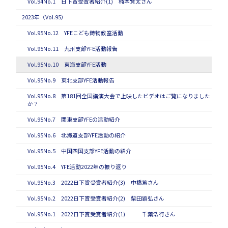
Vol.94No.1 日下賞受賞者紹介(1) 楠本賢太さん
2023年（Vol.95）
Vol.95No.12 YFEこども鋳物教室活動
Vol.95No.11 九州支部YFE活動報告
Vol.95No.10 東海支部YFE活動
Vol.95No.9 東北支部YFE活動報告
Vol.95No.8 第181回全国講演大会で上映したビデオはご覧になりました
か？
Vol.95No.7 関東支部YFEの活動紹介
Vol.95No.6 北海道支部YFE活動の紹介
Vol.95No.5 中国四国支部YFE活動の紹介
Vol.95No.4 YFE活動2022年の振り返り
Vol.95No.3 2022日下賞受賞者紹介(3) 中橋篤さん
Vol.95No.2 2022日下賞受賞者紹介(2) 柴田顕弘さん
Vol.95No.1 2022日下賞受賞者紹介(1) 千葉浩行さん