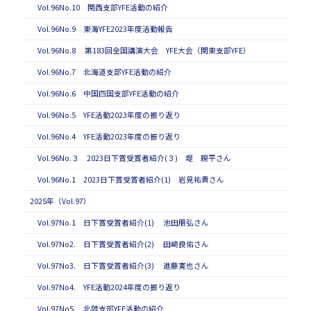
Vol.96No.10 関西支部YFE活動の紹介
Vol.96No.9 東海YFE2023年度活動報告
Vol.96No.8 第183回全国講演大会 YFE大会（関東支部YFE）
Vol.96No.7 北海道支部YFE活動の紹介
Vol.96No.6 中国四国支部YFE活動の紹介
Vol.96No.5 YFE活動2023年度の振り返り
Vol.96No.4 YFE活動2023年度の振り返り
Vol.96No.３ 2023日下賞受賞者紹介(３) 堤 親平さん
Vol.96No.1 2023日下賞受賞者紹介(1) 岩見祐貴さん
2025年（Vol.97）
Vol.97No.1 日下賞受賞者紹介(1) 池田朋弘さん
Vol.97No2. 日下賞受賞者紹介(2) 田崎良佑さん
Vol.97No3. 日下賞受賞者紹介(3) 進藤寛也さん
Vol.97No4. YFE活動2024年度の振り返り
Vol.97No5. 北陸支部YFE活動の紹介