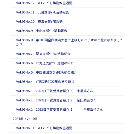
Vol.95No.12 YFEこども鋳物教室活動
Vol.95No.11 九州支部YFE活動報告
Vol.95No.10 東海支部YFE活動
Vol.95No.9 東北支部YFE活動報告
Vol.95No.8 第181回全国講演大会で上映したビデオはご覧になりました
か？
Vol.95No.7 関東支部YFEの活動紹介
Vol.95No.6 北海道支部YFE活動の紹介
Vol.95No.5 中国四国支部YFE活動の紹介
Vol.95No.4 YFE活動2022年の振り返り
Vol.95No.3 2022日下賞受賞者紹介(3) 中橋篤さん
Vol.95No.2 2022日下賞受賞者紹介(2) 柴田顕弘さん
Vol.95No.1 2022日下賞受賞者紹介(1) 千葉浩行さん
2024年（Vol.96）
Vol.96No.11 YFEこども鋳物教室活動