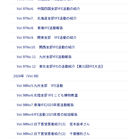
Vol.97No6. 中国四国支部YFE活動の紹介
Vol.97No7. 北海道支部YFE活動の紹介
Vol.97No8. 東海YFE活動報告
Vol.97No9. 関東支部 YFE活動の紹介
Vol.97No10. 関西支部YFE活動の紹介
Vol.97No.11 九州支部YFE活動報告
Vol.97No.12 東北支部YFEの活動紹介【第32回YFE大会】
2026年（Vol.98）
Vol.98No5.九州支部 YFE活動
Vol.98No6.北陸支部 YFE こども鋳物教室
Vol.98No7.東海YFE2025年度活動報告
Vol.98No4.YFE活動 2025年度の総括報告
Vol.98No3.日下賞受賞者紹介(3) 宮本諭卓さん
Vol.98No2.日下賞受賞者紹介(2) 千葉雅則さん