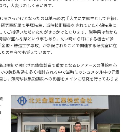
なり，大変うれしく思います．
るきっかけとなったのは地元の岩手大学に学部生として在籍し
の研究室配属で平塚先生，当時技術職員をされていた小綿先生に
してご指導いただいたのがきっかけとなります．岩手県は昔から
鋳物が盛んな県という事もあり，幼い時から耳にする機会が多
「金型・鋳造工学専攻」が新設されたことで関連する研究室に在
したのを今でも覚えています．
輸出規制が強化され鋳鉄製造で重要となるレアアースの供給を心
スでの鋳鉄製造も多く検討される中で当時ミッシュメタル中の元素
着目し，薄肉球状黒鉛鋳鉄への影響をメインに研究を行っておりま
械
を
会
ト