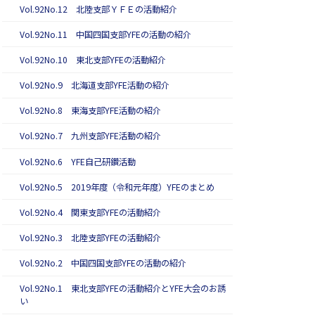
Vol.92No.12 北陸支部ＹＦＥの活動紹介
Vol.92No.11 中国四国支部YFEの活動の紹介
Vol.92No.10 東北支部YFEの活動紹介
Vol.92No.9 北海道支部YFE活動の紹介
Vol.92No.8 東海支部YFE活動の紹介
Vol.92No.7 九州支部YFE活動の紹介
Vol.92No.6 YFE自己研鑽活動
Vol.92No.5 2019年度（令和元年度）YFEのまとめ
Vol.92No.4 関東支部YFEの活動紹介
Vol.92No.3 北陸支部YFEの活動紹介
Vol.92No.2 中国四国支部YFEの活動の紹介
Vol.92No.1 東北支部YFEの活動紹介とYFE大会のお誘
い