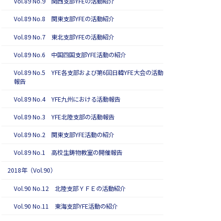
Vol.89 No.9 関西支部YFEの活動紹介
Vol.89 No.8 関東支部YFEの活動紹介
Vol.89 No.7 東北支部YFEの活動紹介
Vol.89 No.6 中国四国支部YFE活動の紹介
Vol.89 No.5 YFE各支部および第6回日韓YFE大会の活動
報告
Vol.89 No.4 YFE九州における活動報告
Vol.89 No.3 YFE北陸支部の活動報告
Vol.89 No.2 関東支部YFE活動の紹介
Vol.89 No.1 高校生鋳物教室の開催報告
2018年（Vol.90）
Vol.90 No.12 北陸支部ＹＦＥの活動紹介
Vol.90 No.11 東海支部YFE活動の紹介