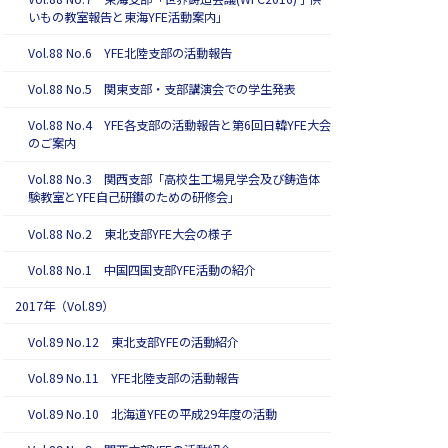
いもの教室報告と東海YFE活動案内」
Vol.88 No.6 YFE北陸支部の活動報告
Vol.88 No.5 関東支部・支部講演会での学生発表
Vol.88 No.4 YFE各支部の活動報告と第6回日韓YFE大会
のご案内
Vol.88 No.3 関西支部「高校生工場見学会及び鋳造体
験教室とYFE自己研鑚のための研修会」
Vol.88 No.2 東北支部YFE大会の様子
Vol.88 No.1 中国四国支部YFE活動の紹介
2017年（Vol.89）
Vol.89 No.12 東北支部YFEの活動紹介
Vol.89 No.11 YFE北陸支部の活動報告
Vol.89 No.10 北海道YFEの平成29年度の活動