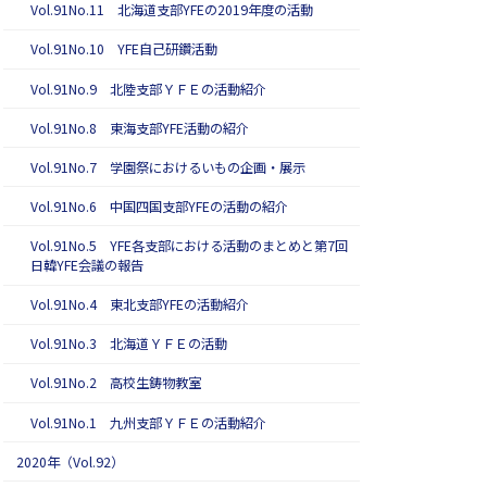
Vol.91No.11 北海道支部YFEの2019年度の活動
Vol.91No.10 YFE自己研鑽活動
Vol.91No.9 北陸支部ＹＦＥの活動紹介
Vol.91No.8 東海支部YFE活動の紹介
Vol.91No.7 学園祭におけるいもの企画・展示
Vol.91No.6 中国四国支部YFEの活動の紹介
Vol.91No.5 YFE各支部における活動のまとめと第7回
日韓YFE会議の報告
Vol.91No.4 東北支部YFEの活動紹介
Vol.91No.3 北海道ＹＦＥの活動
Vol.91No.2 高校生鋳物教室
Vol.91No.1 九州支部ＹＦＥの活動紹介
2020年（Vol.92）