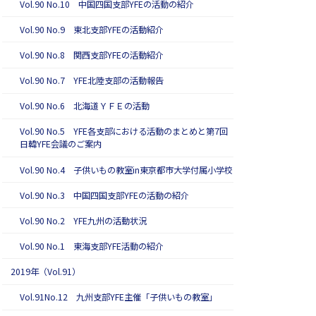
Vol.90 No.10 中国四国支部YFEの活動の紹介
Vol.90 No.9 東北支部YFEの活動紹介
Vol.90 No.8 関西支部YFEの活動紹介
Vol.90 No.7 YFE北陸支部の活動報告
Vol.90 No.6 北海道ＹＦＥの活動
Vol.90 No.5 YFE各支部における活動のまとめと第7回
日韓YFE会議のご案内
Vol.90 No.4 子供いもの教室in東京都市大学付属小学校
Vol.90 No.3 中国四国支部YFEの活動の紹介
Vol.90 No.2 YFE九州の活動状況
Vol.90 No.1 東海支部YFE活動の紹介
2019年（Vol.91）
Vol.91No.12 九州支部YFE主催「子供いもの教室」