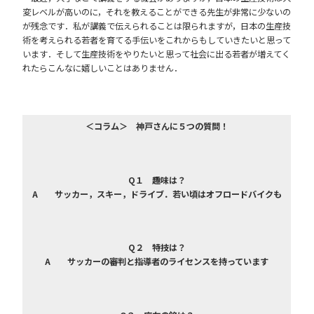
変レベルが高いのに，それを教えることができる先生が非常に少ないの
が残念です．私が講義で伝えられることは限られますが，日本の生産技
術を考えられる若者を育てる手伝いをこれからもしていきたいと思って
います．そして生産技術をやりたいと思って社会に出る若者が増えてく
れたらこんなに嬉しいことはありません．
＜コラム＞ 神戸さんに５つの質問！
Q１ 趣味は？
A サッカー，スキー，ドライブ．若い頃はオフロードバイクも
Q２ 特技は？
A サッカーの審判と指導者のライセンスを持っています